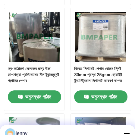
স্ব-আঠালো লেবেলের জন্য উচ্চ
রিবেড সিগারেট পেপার রোলস স্লিট
তাপমাত্রা প্রতিরোধের নীল ট্রান্সলুসেন্ট
30mm প্রস্থ 25gsm হোয়াইট
গ্লাসিন পেপার
ইন্ডাস্ট্রিয়াল সিগারেট আবরণ কাগজ
অনুসন্ধান পাঠান
অনুসন্ধান পাঠান
jenny