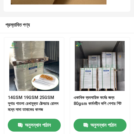
প্রস্তাবিত পণ্য
14GSM 19GSM 25GSM
একাধিক ব্যবসায়িক ফর্মের জন্য
সুপার পাতলা রেখাযুক্ত টেক্সচার রোলস
80gsm কার্বনহীন কপি পেপার শিট
মধ্যে সাদা তামাকের কাগজ
অনুসন্ধান পাঠান
অনুসন্ধান পাঠান