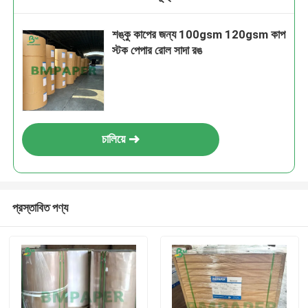
শঙ্কু কাপের জন্য 100gsm 120gsm কাপ
স্টক পেপার রোল সাদা রঙ
চালিয়ে
প্রস্তাবিত পণ্য