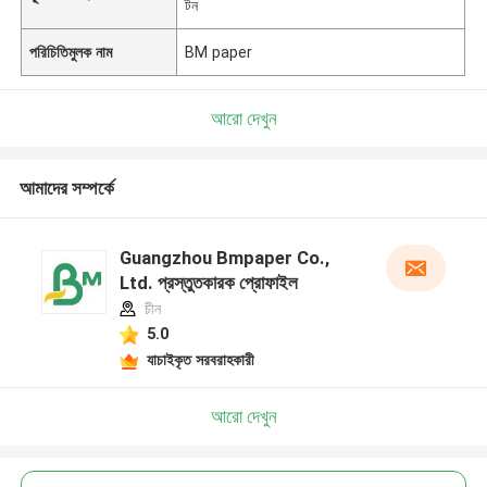
টন
পরিচিতিমুলক নাম
BM paper
আরো দেখুন
আমাদের সম্পর্কে
Guangzhou Bmpaper Co.,
Ltd. প্রস্তুতকারক প্রোফাইল
চীন
5.0
যাচাইকৃত সরবরাহকারী
আরো দেখুন