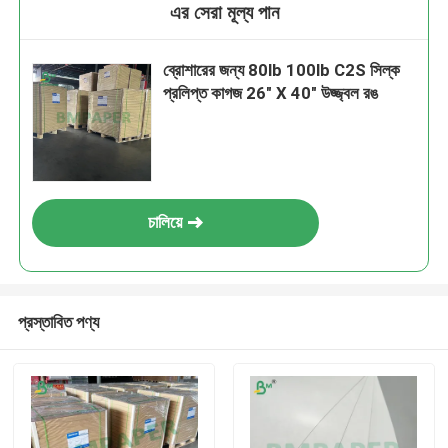
এর সেরা মূল্য পান
ব্রোশারের জন্য 80lb 100lb C2S সিল্ক
প্রলিপ্ত কাগজ 26" X 40" উজ্জ্বল রঙ
চালিয়ে
প্রস্তাবিত পণ্য