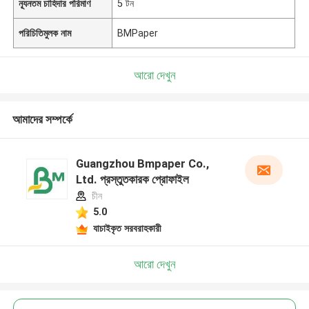
ন্যূনতম চাহিদার পরিমাণ
5 টন
পরিচিতিমুলক নাম
BMPaper
আরো দেখুন
আমাদের সম্পর্কে
Guangzhou Bmpaper Co.,
Ltd. প্রস্তুতকারক প্রোফাইল
চীন
5.0
যাচাইকৃত সরবরাহকারী
আরো দেখুন