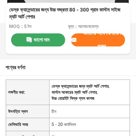
ডেস্ক ক্যালেন্ডারের জন্য উচ্চ শুভ্রতা 80 - 300 গ্রাম কাস্টম সাইজ
ম্যাট আর্ট পেপার
MOQ：5 টন
মূল্য：আলোচনাযোগ্য
আমাদের সাথে যোগাযোগ
ভালো দাম
করুন
পণ্যের বর্ণনা
ডেস্ক ক্যালেন্ডারের জন্য ম্যাট আর্ট পেপার
,
লক্ষণীয় করা:
কাস্টম আকারের ম্যাট আর্ট পেপার
,
উচ্চ হোয়াইট সিল্ক গ্লস কাগজ
উৎপত্তি স্থল
চীন
ডেলিভারি সময়
5 - 20 কার্যদিবস