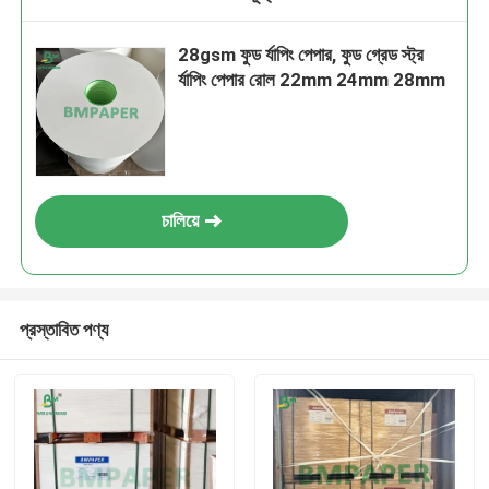
28gsm ফুড র্যাপিং পেপার, ফুড গ্রেড স্ট্র
র্যাপিং পেপার রোল 22mm 24mm 28mm
চালিয়ে
প্রস্তাবিত পণ্য