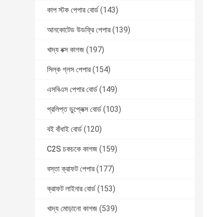
কাপ স্টক পেপার বোর্ড
(143)
আনকোটেড উডফ্রি পেপার
(139)
খাদ্য বক্স কাগজ
(197)
সিল্ক গ্লস পেপার
(154)
এসবিএস পেপার বোর্ড
(149)
প্রলিপ্ত ডুপ্লেক্স বোর্ড
(103)
বই বাঁধাই বোর্ড
(120)
C2S চকচকে কাগজ
(159)
বস্তা ক্রাফট পেপার
(177)
ক্রাফট লাইনার বোর্ড
(153)
খাদ্য মোড়ানো কাগজ
(539)