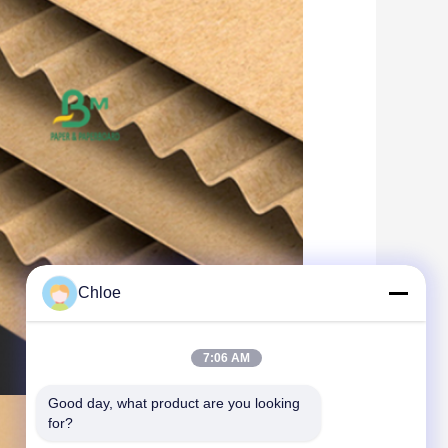
Chloe
7:06 AM
Good day, what product are you looking 
for?