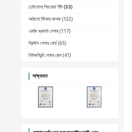
ঢেউতোলা পিচবোর্ড শীট
(53)
আঠালো স্টিকার কাগজ
(122)
এমজি ক্রাফট পেপার
(117)
ব্রিস্টল পেপার বোর্ড
(65)
নিউজপ্রিন্ট পেপার রোল
(41)
সাক্ষ্যদান