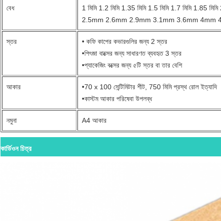
বেধ
1 মিমি 1.2 মিমি 1.35 মিমি 1.5 মিমি 1.7 মিমি 1.85 মিমি 
2.5mm 2.6mm 2.9mm 3.1mm 3.6mm 4mm 4.5
স্তর
• কফি কাপের কভারগুলির জন্য 2 স্তর
•
পিৎজা বাক্সের জন্য সাধারণত ব্যবহৃত 3 স্তর
•
প্যাকেজিং বক্সের জন্য ৫টি স্তর বা তার বেশি
আকার
•
70 x 100 সেন্টিমিটার শীট, 750 মিমি প্রস্থ রোল ইত্যাদি
•
কাস্টম আকার পরিষেবা উপলব্ধ
নমুনা
A4 আকার
কার্ডিওন চিত্র