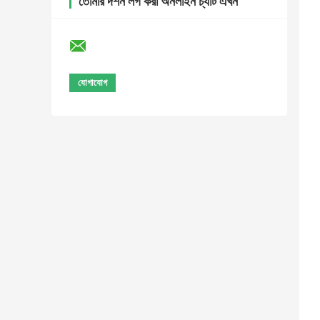
তোমার দর্শন লগ করা অনলাইন চ্যাট এখন