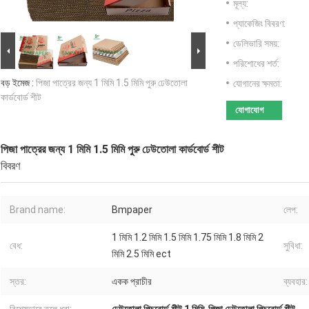
মূল্য:
প্যাকেজিং বিবরণ:
ডেলিভারি সময়:
পরিশোধের শর্ত:
বড় ইমেজ :
পিজা পাত্রের জন্য 1 মিমি 1.5 মিমি পুরু ঢেউতোলা
যোগানের ক্ষমতা:
কার্ডবোর্ড শীট
যোগাযোগ
পিজা পাত্রের জন্য 1 মিমি 1.5 মিমি পুরু ঢেউতোলা কার্ডবোর্ড শীট
বিবরণ
Brand name:
Bmpaper
লেপ:
1 মিমি 1.2 মিমি 1.5 মিমি 1.75 মিমি 1.8 মিমি 2
বেধ:
সুবিধা:
মিমি 2.5 মিমি ect
স্তর:
একক প্রাচীর
ব্যবহার: