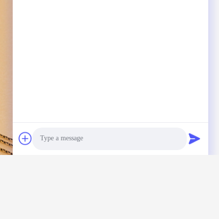
Photo
Video Call