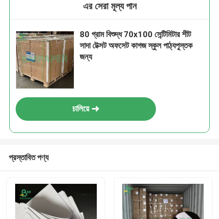
এর সেরা মূল্য পান
80 গ্রাম বিশুদ্ধ 70x100 সেন্টিমিটার শীট
সাদা টেক্সট অফসেট কাগজ স্কুল পাঠ্যপুস্তক
জন্য
চালিয়ে
প্রস্তাবিত পণ্য