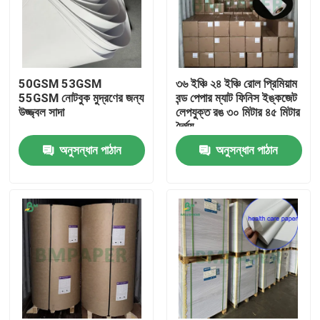
50GSM 53GSM
৩৬ ইঞ্চি ২৪ ইঞ্চি রোল প্রিমিয়াম
55GSM নোটবুক মুদ্রণের জন্য
বন্ড পেপার ম্যাট ফিনিস ইঙ্কজেট
উজ্জ্বল সাদা
লেপযুক্ত রঙ ৩০ মিটার ৪৫ মিটার
দৈর্ঘ্য
অনুসন্ধান পাঠান
অনুসন্ধান পাঠান
বাড়ি
পণ্য
আমাদের সম্পর্কে